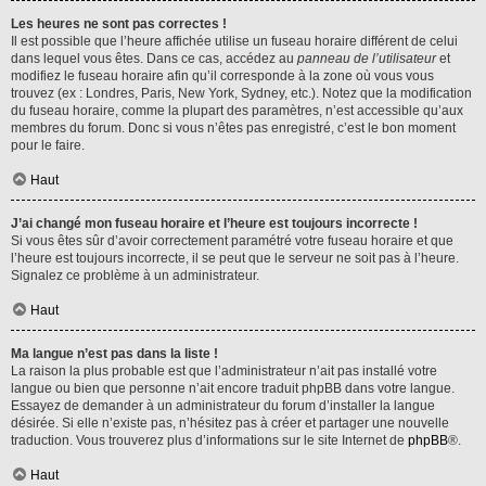
Les heures ne sont pas correctes !
Il est possible que l’heure affichée utilise un fuseau horaire différent de celui
dans lequel vous êtes. Dans ce cas, accédez au
panneau de l’utilisateur
et
modifiez le fuseau horaire afin qu’il corresponde à la zone où vous vous
trouvez (ex : Londres, Paris, New York, Sydney, etc.). Notez que la modification
du fuseau horaire, comme la plupart des paramètres, n’est accessible qu’aux
membres du forum. Donc si vous n’êtes pas enregistré, c’est le bon moment
pour le faire.
Haut
J’ai changé mon fuseau horaire et l’heure est toujours incorrecte !
Si vous êtes sûr d’avoir correctement paramétré votre fuseau horaire et que
l’heure est toujours incorrecte, il se peut que le serveur ne soit pas à l’heure.
Signalez ce problème à un administrateur.
Haut
Ma langue n’est pas dans la liste !
La raison la plus probable est que l’administrateur n’ait pas installé votre
langue ou bien que personne n’ait encore traduit phpBB dans votre langue.
Essayez de demander à un administrateur du forum d’installer la langue
désirée. Si elle n’existe pas, n’hésitez pas à créer et partager une nouvelle
traduction. Vous trouverez plus d’informations sur le site Internet de
phpBB
®.
Haut