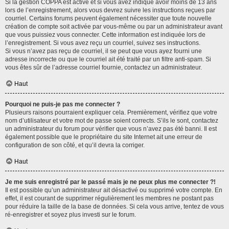
Si la gestion COPPA est active et si vous avez indiqué avoir moins de 13 ans
lors de l’enregistrement, alors vous devrez suivre les instructions reçues par
courriel. Certains forums peuvent également nécessiter que toute nouvelle
création de compte soit activée par vous-même ou par un administrateur avant
que vous puissiez vous connecter. Cette information est indiquée lors de
l’enregistrement. Si vous avez reçu un courriel, suivez ses instructions.
Si vous n’avez pas reçu de courriel, il se peut que vous ayez fourni une
adresse incorrecte ou que le courriel ait été traité par un filtre anti-spam. Si
vous êtes sûr de l’adresse courriel fournie, contactez un administrateur.
Haut
Pourquoi ne puis-je pas me connecter ?
Plusieurs raisons pourraient expliquer cela. Premièrement, vérifiez que votre
nom d’utilisateur et votre mot de passe soient corrects. S’ils le sont, contactez
un administrateur du forum pour vérifier que vous n’avez pas été banni. Il est
également possible que le propriétaire du site Internet ait une erreur de
configuration de son côté, et qu’il devra la corriger.
Haut
Je me suis enregistré par le passé mais je ne peux plus me connecter ?!
Il est possible qu’un administrateur ait désactivé ou supprimé votre compte. En
effet, il est courant de supprimer régulièrement les membres ne postant pas
pour réduire la taille de la base de données. Si cela vous arrive, tentez de vous
ré-enregistrer et soyez plus investi sur le forum.