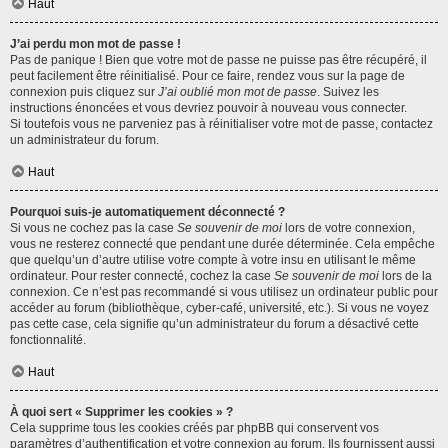
Haut
J’ai perdu mon mot de passe !
Pas de panique ! Bien que votre mot de passe ne puisse pas être récupéré, il
peut facilement être réinitialisé. Pour ce faire, rendez vous sur la page de
connexion puis cliquez sur
J’ai oublié mon mot de passe
. Suivez les
instructions énoncées et vous devriez pouvoir à nouveau vous connecter.
Si toutefois vous ne parveniez pas à réinitialiser votre mot de passe, contactez
un administrateur du forum.
Haut
Pourquoi suis-je automatiquement déconnecté ?
Si vous ne cochez pas la case
Se souvenir de moi
lors de votre connexion,
vous ne resterez connecté que pendant une durée déterminée. Cela empêche
que quelqu’un d’autre utilise votre compte à votre insu en utilisant le même
ordinateur. Pour rester connecté, cochez la case
Se souvenir de moi
lors de la
connexion. Ce n’est pas recommandé si vous utilisez un ordinateur public pour
accéder au forum (bibliothèque, cyber-café, université, etc.). Si vous ne voyez
pas cette case, cela signifie qu’un administrateur du forum a désactivé cette
fonctionnalité.
Haut
À quoi sert « Supprimer les cookies » ?
Cela supprime tous les cookies créés par phpBB qui conservent vos
paramètres d’authentification et votre connexion au forum. Ils fournissent aussi