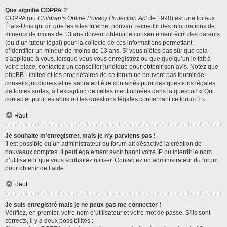
Que signifie COPPA ?
COPPA (ou
Children’s Online Privacy Protection Act
de 1998) est une loi aux
États-Unis qui dit que les sites Internet pouvant recueillir des informations de
mineurs de moins de 13 ans doivent obtenir le consentement écrit des parents
(ou d’un tuteur légal) pour la collecte de ces informations permettant
d’identifier un mineur de moins de 13 ans. Si vous n’êtes pas sûr que cela
s’applique à vous, lorsque vous vous enregistrez ou que quelqu’un le fait à
votre place, contactez un conseiller juridique pour obtenir son avis. Notez que
phpBB Limited et les propriétaires de ce forum ne peuvent pas fournir de
conseils juridiques et ne sauraient être contactés pour des questions légales
de toutes sortes, à l’exception de celles mentionnées dans la question « Qui
contacter pour les abus ou les questions légales concernant ce forum ? ».
Haut
Je souhaite m’enregistrer, mais je n’y parviens pas !
Il est possible qu’un administrateur du forum ait désactivé la création de
nouveaux comptes. Il peut également avoir banni votre IP ou interdit le nom
d’utilisateur que vous souhaitez utiliser. Contactez un administrateur du forum
pour obtenir de l’aide.
Haut
Je suis enregistré mais je ne peux pas me connecter !
Vérifiez, en premier, votre nom d’utilisateur et votre mot de passe. S’ils sont
corrects, il y a deux possibilités :