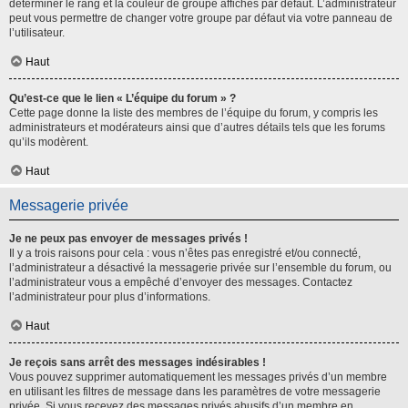
déterminer le rang et la couleur de groupe affichés par défaut. L’administrateur
peut vous permettre de changer votre groupe par défaut via votre panneau de
l’utilisateur.
Haut
Qu’est-ce que le lien « L’équipe du forum » ?
Cette page donne la liste des membres de l’équipe du forum, y compris les
administrateurs et modérateurs ainsi que d’autres détails tels que les forums
qu’ils modèrent.
Haut
Messagerie privée
Je ne peux pas envoyer de messages privés !
Il y a trois raisons pour cela : vous n’êtes pas enregistré et/ou connecté,
l’administrateur a désactivé la messagerie privée sur l’ensemble du forum, ou
l’administrateur vous a empêché d’envoyer des messages. Contactez
l’administrateur pour plus d’informations.
Haut
Je reçois sans arrêt des messages indésirables !
Vous pouvez supprimer automatiquement les messages privés d’un membre
en utilisant les filtres de message dans les paramètres de votre messagerie
privée. Si vous recevez des messages privés abusifs d’un membre en