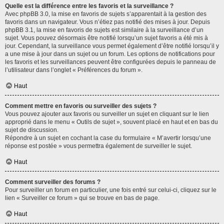
Quelle est la différence entre les favoris et la surveillance ?
Avec phpBB 3.0, la mise en favoris de sujets s’apparentait à la gestion des
favoris dans un navigateur. Vous n’étiez pas notifié des mises à jour. Depuis
phpBB 3.1, la mise en favoris de sujets est similaire à la surveillance d’un
sujet. Vous pouvez désormais être notifié lorsqu’un sujet favoris a été mis à
jour. Cependant, la surveillance vous permet également d’être notifié lorsqu’il y
a une mise à jour dans un sujet ou un forum. Les options de notifications pour
les favoris et les surveillances peuvent être configurées depuis le panneau de
l’utilisateur dans l’onglet « Préférences du forum ».
Haut
Comment mettre en favoris ou surveiller des sujets ?
Vous pouvez ajouter aux favoris ou surveiller un sujet en cliquant sur le lien
approprié dans le menu « Outils de sujet », souvent placé en haut et en bas du
sujet de discussion.
Répondre à un sujet en cochant la case du formulaire « M’avertir lorsqu’une
réponse est postée » vous permettra également de surveiller le sujet.
Haut
Comment surveiller des forums ?
Pour surveiller un forum en particulier, une fois entré sur celui-ci, cliquez sur le
lien « Surveiller ce forum » qui se trouve en bas de page.
Haut