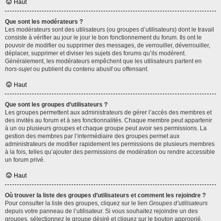
Haut
Que sont les modérateurs ?
Les modérateurs sont des utilisateurs (ou groupes d’utilisateurs) dont le travail
consiste à vérifier au jour le jour le bon fonctionnement du forum. Ils ont le
pouvoir de modifier ou supprimer des messages, de verrouiller, déverrouiller,
déplacer, supprimer et diviser les sujets des forums qu’ils modèrent.
Généralement, les modérateurs empêchent que les utilisateurs partent en
hors-sujet
ou publient du contenu abusif ou offensant.
Haut
Que sont les groupes d’utilisateurs ?
Les groupes permettent aux administrateurs de gérer l’accès des membres et
des invités au forum et à ses fonctionnalités. Chaque membre peut appartenir
à un ou plusieurs groupes et chaque groupe peut avoir ses permissions. La
gestion des membres par l’intermédiaire des groupes permet aux
administrateurs de modifier rapidement les permissions de plusieurs membres
à la fois, telles qu’ajouter des permissions de modération ou rendre accessible
un forum privé.
Haut
Où trouver la liste des groupes d’utilisateurs et comment les rejoindre ?
Pour consulter la liste des groupes, cliquez sur le lien
Groupes d’utilisateurs
depuis votre panneau de l’utilisateur. Si vous souhaitez rejoindre un des
groupes, sélectionnez le groupe désiré et cliquez sur le bouton approprié.