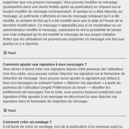
supprimer que vos propres messages. Vous pouvez modifier un message
(quelquefois dans une durée limitée après sa publication) en cliquant sur le
bouton
modifier
du message correspondant. Si quelqu’un a déjà répondu au
message, un petit texte s’affichera en bas du message indiquant qu’il a été
modifié, le nombre de fois qu’il a été modifié ainsi que la date et l’heure de la
dernière modification. Ce message n’apparaîtra pas si un modérateur ou un
administrateur modifie le message, cependant ils ont la possibilité de laisser
une note indiquant qu’ils ont modifié le message de leur propre initiative.
Notez que les utilisateurs ne peuvent pas supprimer un message une fois que
quelqu’un y a répondu.
Haut
Comment ajouter une signature à mes messages ?
Vous devez d’abord créer une signature depuis votre panneau de l’utilisateur.
Une fois créée, vous pouvez cocher
Attacher ma signature
sur le formulaire de
rédaction de message. Vous pouvez aussi ajouter la signature par défaut à
tous vos messages en activant l’option « Attacher ma signature » à partir du
panneau de l’utilisateur (onglet
Préférences du forum --> Modifier les
préférences de message
). Par la suite, vous pourrez toujours empêcher une
signature d’être ajoutée à un message en décochant la case
Attacher ma
signature
dans le formulaire de rédaction de message.
Haut
Comment créer un sondage ?
Il est facile de créer un sondage, lors de la publication d’un nouveau sujet ou