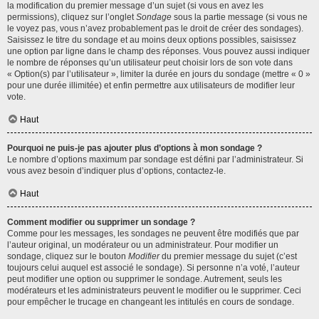
la modification du premier message d’un sujet (si vous en avez les
permissions), cliquez sur l’onglet
Sondage
sous la partie message (si vous ne
le voyez pas, vous n’avez probablement pas le droit de créer des sondages).
Saisissez le titre du sondage et au moins deux options possibles, saisissez
une option par ligne dans le champ des réponses. Vous pouvez aussi indiquer
le nombre de réponses qu’un utilisateur peut choisir lors de son vote dans
« Option(s) par l’utilisateur », limiter la durée en jours du sondage (mettre « 0 »
pour une durée illimitée) et enfin permettre aux utilisateurs de modifier leur
vote.
Haut
Pourquoi ne puis-je pas ajouter plus d’options à mon sondage ?
Le nombre d’options maximum par sondage est défini par l’administrateur. Si
vous avez besoin d’indiquer plus d’options, contactez-le.
Haut
Comment modifier ou supprimer un sondage ?
Comme pour les messages, les sondages ne peuvent être modifiés que par
l’auteur original, un modérateur ou un administrateur. Pour modifier un
sondage, cliquez sur le bouton
Modifier
du premier message du sujet (c’est
toujours celui auquel est associé le sondage). Si personne n’a voté, l’auteur
peut modifier une option ou supprimer le sondage. Autrement, seuls les
modérateurs et les administrateurs peuvent le modifier ou le supprimer. Ceci
pour empêcher le trucage en changeant les intitulés en cours de sondage.