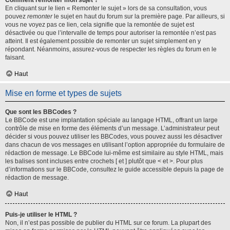
Comment remonter mon sujet ?
En cliquant sur le lien « Remonter le sujet » lors de sa consultation, vous
pouvez
remonter
le sujet en haut du forum sur la première page. Par ailleurs, si
vous ne voyez pas ce lien, cela signifie que la remontée de sujet est
désactivée ou que l’intervalle de temps pour autoriser la remontée n’est pas
atteint. Il est également possible de remonter un sujet simplement en y
répondant. Néanmoins, assurez-vous de respecter les règles du forum en le
faisant.
Haut
Mise en forme et types de sujets
Que sont les BBCodes ?
Le BBCode est une implantation spéciale au langage HTML, offrant un large
contrôle de mise en forme des éléments d’un message. L’administrateur peut
décider si vous pouvez utiliser les BBCodes, vous pouvez aussi les désactiver
dans chacun de vos messages en utilisant l’option appropriée du formulaire de
rédaction de message. Le BBCode lui-même est similaire au style HTML, mais
les balises sont incluses entre crochets [ et ] plutôt que < et >. Pour plus
d’informations sur le BBCode, consultez le guide accessible depuis la page de
rédaction de message.
Haut
Puis-je utiliser le HTML ?
Non, il n’est pas possible de publier du HTML sur ce forum. La plupart des