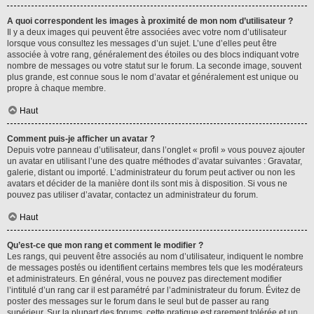
A quoi correspondent les images à proximité de mon nom d’utilisateur ?
Il y a deux images qui peuvent être associées avec votre nom d’utilisateur
lorsque vous consultez les messages d’un sujet. L’une d’elles peut être
associée à votre rang, généralement des étoiles ou des blocs indiquant votre
nombre de messages ou votre statut sur le forum. La seconde image, souvent
plus grande, est connue sous le nom d’avatar et généralement est unique ou
propre à chaque membre.
Haut
Comment puis-je afficher un avatar ?
Depuis votre panneau d’utilisateur, dans l’onglet « profil » vous pouvez ajouter
un avatar en utilisant l’une des quatre méthodes d’avatar suivantes : Gravatar,
galerie, distant ou importé. L’administrateur du forum peut activer ou non les
avatars et décider de la manière dont ils sont mis à disposition. Si vous ne
pouvez pas utiliser d’avatar, contactez un administrateur du forum.
Haut
Qu’est-ce que mon rang et comment le modifier ?
Les rangs, qui peuvent être associés au nom d’utilisateur, indiquent le nombre
de messages postés ou identifient certains membres tels que les modérateurs
et administrateurs. En général, vous ne pouvez pas directement modifier
l’intitulé d’un rang car il est paramétré par l’administrateur du forum. Évitez de
poster des messages sur le forum dans le seul but de passer au rang
supérieur. Sur la plupart des forums, cette pratique est rarement tolérée et un