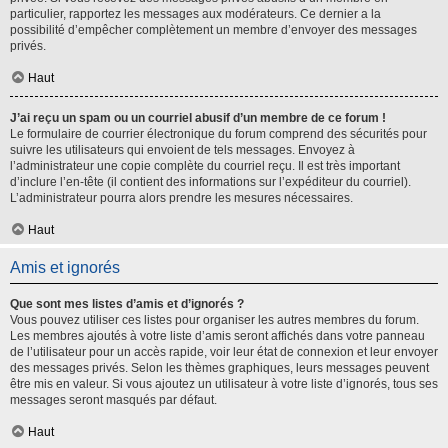
particulier, rapportez les messages aux modérateurs. Ce dernier a la
possibilité d’empêcher complètement un membre d’envoyer des messages
privés.
Haut
J’ai reçu un spam ou un courriel abusif d’un membre de ce forum !
Le formulaire de courrier électronique du forum comprend des sécurités pour
suivre les utilisateurs qui envoient de tels messages. Envoyez à
l’administrateur une copie complète du courriel reçu. Il est très important
d’inclure l’en-tête (il contient des informations sur l’expéditeur du courriel).
L’administrateur pourra alors prendre les mesures nécessaires.
Haut
Amis et ignorés
Que sont mes listes d’amis et d’ignorés ?
Vous pouvez utiliser ces listes pour organiser les autres membres du forum.
Les membres ajoutés à votre liste d’amis seront affichés dans votre panneau
de l’utilisateur pour un accès rapide, voir leur état de connexion et leur envoyer
des messages privés. Selon les thèmes graphiques, leurs messages peuvent
être mis en valeur. Si vous ajoutez un utilisateur à votre liste d’ignorés, tous ses
messages seront masqués par défaut.
Haut