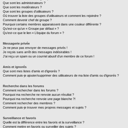
Que sont les administrateurs ?
Que sont les modérateurs ?
Que sont les groupes d’utilisateurs ?
Où trouver la liste des groupes d’utilisateurs et comment les rejoindre ?
Comment devenir chef de groupe ?
Pourquoi certains membres apparaissent dans une couleur différente ?
Qu’est-ce qu’un « Groupe par défaut » ?
Qu’est-ce que le lien « L’équipe du forum » ?
Messagerie privée
Je ne peux pas envoyer de messages privés !
Je reçois sans arrêt des messages indésirables !
J’ai reçu un spam ou un courriel abusif d’un membre de ce forum !
Amis et ignorés
Que sont mes listes d’amis et d’ignorés ?
Comment puis-je ajouter/supprimer des utilisateurs de ma liste d’amis ou d’ignorés ?
Recherche dans les forums
Comment rechercher dans les forums ?
Pourquoi ma recherche ne renvoie aucun résultat ?
Pourquoi ma recherche renvoie une page blanche ?!
Comment rechercher des membres ?
Comment puis-je trouver mes propres messages et sujets ?
Surveillance et favoris
Quelle est la différence entre les favoris et la surveillance ?
Comment mettre en favoris ou surveiller des sujets ?