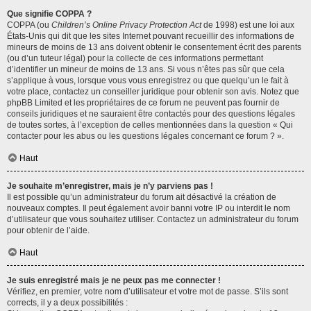
Que signifie COPPA ?
COPPA (ou
Children’s Online Privacy Protection Act
de 1998) est une loi aux
États-Unis qui dit que les sites Internet pouvant recueillir des informations de
mineurs de moins de 13 ans doivent obtenir le consentement écrit des parents
(ou d’un tuteur légal) pour la collecte de ces informations permettant
d’identifier un mineur de moins de 13 ans. Si vous n’êtes pas sûr que cela
s’applique à vous, lorsque vous vous enregistrez ou que quelqu’un le fait à
votre place, contactez un conseiller juridique pour obtenir son avis. Notez que
phpBB Limited et les propriétaires de ce forum ne peuvent pas fournir de
conseils juridiques et ne sauraient être contactés pour des questions légales
de toutes sortes, à l’exception de celles mentionnées dans la question « Qui
contacter pour les abus ou les questions légales concernant ce forum ? ».
Haut
Je souhaite m’enregistrer, mais je n’y parviens pas !
Il est possible qu’un administrateur du forum ait désactivé la création de
nouveaux comptes. Il peut également avoir banni votre IP ou interdit le nom
d’utilisateur que vous souhaitez utiliser. Contactez un administrateur du forum
pour obtenir de l’aide.
Haut
Je suis enregistré mais je ne peux pas me connecter !
Vérifiez, en premier, votre nom d’utilisateur et votre mot de passe. S’ils sont
corrects, il y a deux possibilités :