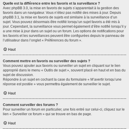
Quelle est la différence entre les favoris et la surveillance ?
Avec phpBB 3.0, la mise en favoris de sujets s’apparentait à la gestion des
favoris dans un navigateur. Vous n’étiez pas notifié des mises à jour. Depuis
phpBB 3.1, la mise en favoris de sujets est similaire à la surveillance d’un
sujet. Vous pouvez désormais être notifié lorsqu’un sujet favoris a été mis à
jour. Cependant, la surveillance vous permet également d’être notifié lorsqu’il y
a une mise à jour dans un sujet ou un forum. Les options de notifications pour
les favoris et les surveillances peuvent être configurées depuis le panneau de
l’utilisateur dans l’onglet « Préférences du forum ».
Haut
Comment mettre en favoris ou surveiller des sujets ?
Vous pouvez ajouter aux favoris ou surveiller un sujet en cliquant sur le lien
approprié dans le menu « Outils de sujet », souvent placé en haut et en bas du
sujet de discussion.
Répondre à un sujet en cochant la case du formulaire « M’avertir lorsqu’une
réponse est postée » vous permettra également de surveiller le sujet.
Haut
Comment surveiller des forums ?
Pour surveiller un forum en particulier, une fois entré sur celui-ci, cliquez sur le
lien « Surveiller ce forum » qui se trouve en bas de page.
Haut