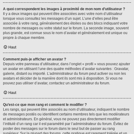
A quoi correspondent les images à proximité de mon nom d’utilisateur ?
Il y a deux images qui peuvent être associées avec votre nom d’utilisateur
lorsque vous consultez les messages d’un sujet. L’une d’elles peut être
associée à votre rang, généralement des étoiles ou des blocs indiquant votre
nombre de messages ou votre statut sur le forum. La seconde image, souvent
plus grande, est connue sous le nom d’avatar et généralement est unique ou
propre à chaque membre.
Haut
Comment puis-je afficher un avatar ?
Depuis votre panneau d’utilisateur, dans l’onglet « profil » vous pouvez ajouter
un avatar en utilisant l’une des quatre méthodes d’avatar suivantes : Gravatar,
galerie, distant ou importé. L’administrateur du forum peut activer ou non les
avatars et décider de la manière dont ils sont mis à disposition. Si vous ne
pouvez pas utiliser d’avatar, contactez un administrateur du forum.
Haut
Qu’est-ce que mon rang et comment le modifier ?
Les rangs, qui peuvent être associés au nom d’utilisateur, indiquent le nombre
de messages postés ou identifient certains membres tels que les modérateurs
et administrateurs. En général, vous ne pouvez pas directement modifier
l’intitulé d’un rang car il est paramétré par l’administrateur du forum. Évitez de
poster des messages sur le forum dans le seul but de passer au rang
supérieur. Sur la plupart des forums, cette pratique est rarement tolérée et un