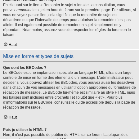
Comment remonter mon sujet ?
En cliquant sur le lien « Remonter le sujet » lors de sa consultation, vous
pouvez
remonter
le sujet en haut du forum sur la première page. Par ailleurs, si
vous ne voyez pas ce lien, cela signifie que la remontée de sujet est
désactivée ou que l’intervalle de temps pour autoriser la remontée n’est pas
atteint. Il est également possible de remonter un sujet simplement en y
répondant. Néanmoins, assurez-vous de respecter les règles du forum en le
faisant.
Haut
Mise en forme et types de sujets
Que sont les BBCodes ?
Le BBCode est une implantation spéciale au langage HTML, offrant un large
contrôle de mise en forme des éléments d’un message. L’administrateur peut
décider si vous pouvez utiliser les BBCodes, vous pouvez aussi les désactiver
dans chacun de vos messages en utilisant l’option appropriée du formulaire de
rédaction de message. Le BBCode lui-même est similaire au style HTML, mais
les balises sont incluses entre crochets [ et ] plutôt que < et >. Pour plus
d’informations sur le BBCode, consultez le guide accessible depuis la page de
rédaction de message.
Haut
Puis-je utiliser le HTML ?
Non, il n’est pas possible de publier du HTML sur ce forum. La plupart des