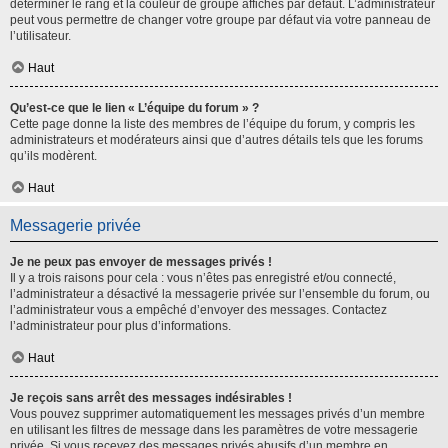
déterminer le rang et la couleur de groupe affichés par défaut. L’administrateur
peut vous permettre de changer votre groupe par défaut via votre panneau de
l’utilisateur.
Haut
Qu’est-ce que le lien « L’équipe du forum » ?
Cette page donne la liste des membres de l’équipe du forum, y compris les
administrateurs et modérateurs ainsi que d’autres détails tels que les forums
qu’ils modèrent.
Haut
Messagerie privée
Je ne peux pas envoyer de messages privés !
Il y a trois raisons pour cela : vous n’êtes pas enregistré et/ou connecté,
l’administrateur a désactivé la messagerie privée sur l’ensemble du forum, ou
l’administrateur vous a empêché d’envoyer des messages. Contactez
l’administrateur pour plus d’informations.
Haut
Je reçois sans arrêt des messages indésirables !
Vous pouvez supprimer automatiquement les messages privés d’un membre
en utilisant les filtres de message dans les paramètres de votre messagerie
privée. Si vous recevez des messages privés abusifs d’un membre en