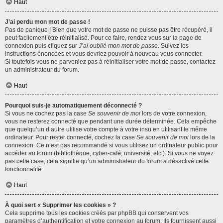
Haut
J’ai perdu mon mot de passe !
Pas de panique ! Bien que votre mot de passe ne puisse pas être récupéré, il
peut facilement être réinitialisé. Pour ce faire, rendez vous sur la page de
connexion puis cliquez sur
J’ai oublié mon mot de passe
. Suivez les
instructions énoncées et vous devriez pouvoir à nouveau vous connecter.
Si toutefois vous ne parveniez pas à réinitialiser votre mot de passe, contactez
un administrateur du forum.
Haut
Pourquoi suis-je automatiquement déconnecté ?
Si vous ne cochez pas la case
Se souvenir de moi
lors de votre connexion,
vous ne resterez connecté que pendant une durée déterminée. Cela empêche
que quelqu’un d’autre utilise votre compte à votre insu en utilisant le même
ordinateur. Pour rester connecté, cochez la case
Se souvenir de moi
lors de la
connexion. Ce n’est pas recommandé si vous utilisez un ordinateur public pour
accéder au forum (bibliothèque, cyber-café, université, etc.). Si vous ne voyez
pas cette case, cela signifie qu’un administrateur du forum a désactivé cette
fonctionnalité.
Haut
À quoi sert « Supprimer les cookies » ?
Cela supprime tous les cookies créés par phpBB qui conservent vos
paramètres d’authentification et votre connexion au forum. Ils fournissent aussi