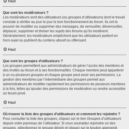
Haut
Que sont les modérateurs ?
Les modérateurs sont des utilisateurs (ou groupes d’utilisateurs) dont le travail
consiste à vérifier au jour le jour le bon fonctionnement du forum. Ils ont le
pouvoir de modifier ou supprimer des messages, de verrouiller, déverrouiller,
déplacer, supprimer et diviser les sujets des forums qu’ils modèrent.
Généralement, les modérateurs empêchent que les utilisateurs partent en
hors-sujet
ou publient du contenu abusif ou offensant.
Haut
Que sont les groupes d’utilisateurs ?
Les groupes permettent aux administrateurs de gérer l’accès des membres et
des invités au forum et à ses fonctionnalités. Chaque membre peut appartenir
à un ou plusieurs groupes et chaque groupe peut avoir ses permissions. La
gestion des membres par l’intermédiaire des groupes permet aux
administrateurs de modifier rapidement les permissions de plusieurs membres
à la fois, telles qu’ajouter des permissions de modération ou rendre accessible
un forum privé.
Haut
Où trouver la liste des groupes d’utilisateurs et comment les rejoindre ?
Pour consulter la liste des groupes, cliquez sur le lien
Groupes d’utilisateurs
depuis votre panneau de l’utilisateur. Si vous souhaitez rejoindre un des
groupes, sélectionnez le groupe désiré et cliquez sur le bouton approprié.