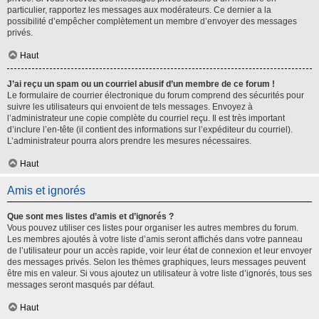
particulier, rapportez les messages aux modérateurs. Ce dernier a la
possibilité d’empêcher complètement un membre d’envoyer des messages
privés.
Haut
J’ai reçu un spam ou un courriel abusif d’un membre de ce forum !
Le formulaire de courrier électronique du forum comprend des sécurités pour
suivre les utilisateurs qui envoient de tels messages. Envoyez à
l’administrateur une copie complète du courriel reçu. Il est très important
d’inclure l’en-tête (il contient des informations sur l’expéditeur du courriel).
L’administrateur pourra alors prendre les mesures nécessaires.
Haut
Amis et ignorés
Que sont mes listes d’amis et d’ignorés ?
Vous pouvez utiliser ces listes pour organiser les autres membres du forum.
Les membres ajoutés à votre liste d’amis seront affichés dans votre panneau
de l’utilisateur pour un accès rapide, voir leur état de connexion et leur envoyer
des messages privés. Selon les thèmes graphiques, leurs messages peuvent
être mis en valeur. Si vous ajoutez un utilisateur à votre liste d’ignorés, tous ses
messages seront masqués par défaut.
Haut