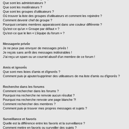
Que sont les administrateurs ?
Que sont les modérateurs ?
Que sont les groupes d’utilisateurs ?
Où trouver la liste des groupes d’utilisateurs et comment les rejoindre ?
Comment devenir chef de groupe ?
Pourquoi certains membres apparaissent dans une couleur différente ?
Qu’est-ce qu’un « Groupe par défaut » ?
Qu’est-ce que le lien « L’équipe du forum » ?
Messagerie privée
Je ne peux pas envoyer de messages privés !
Je reçois sans arrêt des messages indésirables !
J’ai reçu un spam ou un courriel abusif d’un membre de ce forum !
Amis et ignorés
Que sont mes listes d’amis et d’ignorés ?
Comment puis-je ajouter/supprimer des utilisateurs de ma liste d’amis ou d’ignorés ?
Recherche dans les forums
Comment rechercher dans les forums ?
Pourquoi ma recherche ne renvoie aucun résultat ?
Pourquoi ma recherche renvoie une page blanche ?!
Comment rechercher des membres ?
Comment puis-je trouver mes propres messages et sujets ?
Surveillance et favoris
Quelle est la différence entre les favoris et la surveillance ?
Comment mettre en favoris ou surveiller des sujets ?