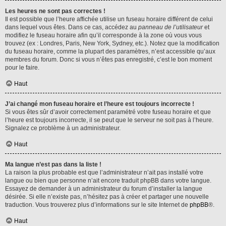
Les heures ne sont pas correctes !
Il est possible que l’heure affichée utilise un fuseau horaire différent de celui
dans lequel vous êtes. Dans ce cas, accédez au
panneau de l’utilisateur
et
modifiez le fuseau horaire afin qu’il corresponde à la zone où vous vous
trouvez (ex : Londres, Paris, New York, Sydney, etc.). Notez que la modification
du fuseau horaire, comme la plupart des paramètres, n’est accessible qu’aux
membres du forum. Donc si vous n’êtes pas enregistré, c’est le bon moment
pour le faire.
Haut
J’ai changé mon fuseau horaire et l’heure est toujours incorrecte !
Si vous êtes sûr d’avoir correctement paramétré votre fuseau horaire et que
l’heure est toujours incorrecte, il se peut que le serveur ne soit pas à l’heure.
Signalez ce problème à un administrateur.
Haut
Ma langue n’est pas dans la liste !
La raison la plus probable est que l’administrateur n’ait pas installé votre
langue ou bien que personne n’ait encore traduit phpBB dans votre langue.
Essayez de demander à un administrateur du forum d’installer la langue
désirée. Si elle n’existe pas, n’hésitez pas à créer et partager une nouvelle
traduction. Vous trouverez plus d’informations sur le site Internet de
phpBB
®.
Haut