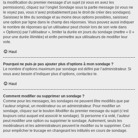
la modification du premier message d’un sujet (si vous en avez les
permissions), cliquez sur l’onglet
Sondage
sous la partie message (si vous ne
le voyez pas, vous n’avez probablement pas le droit de créer des sondages).
Saisissez le titre du sondage et au moins deux options possibles, saisissez
une option par ligne dans le champ des réponses. Vous pouvez aussi indiquer
le nombre de réponses qu’un utilisateur peut choisir lors de son vote dans
« Option(s) par l’utilisateur », limiter la durée en jours du sondage (mettre « 0 »
pour une durée illimitée) et enfin permettre aux utilisateurs de modifier leur
vote.
Haut
Pourquoi ne puis-je pas ajouter plus d’options à mon sondage ?
Le nombre d’options maximum par sondage est défini par l’administrateur. Si
vous avez besoin d’indiquer plus d’options, contactez-le.
Haut
Comment modifier ou supprimer un sondage ?
Comme pour les messages, les sondages ne peuvent être modifiés que par
l’auteur original, un modérateur ou un administrateur. Pour modifier un
sondage, cliquez sur le bouton
Modifier
du premier message du sujet (c’est
toujours celui auquel est associé le sondage). Si personne n’a voté, l’auteur
peut modifier une option ou supprimer le sondage. Autrement, seuls les
modérateurs et les administrateurs peuvent le modifier ou le supprimer. Ceci
pour empêcher le trucage en changeant les intitulés en cours de sondage.