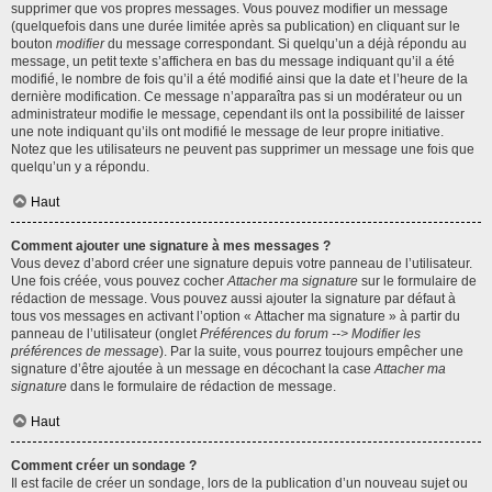
supprimer que vos propres messages. Vous pouvez modifier un message
(quelquefois dans une durée limitée après sa publication) en cliquant sur le
bouton
modifier
du message correspondant. Si quelqu’un a déjà répondu au
message, un petit texte s’affichera en bas du message indiquant qu’il a été
modifié, le nombre de fois qu’il a été modifié ainsi que la date et l’heure de la
dernière modification. Ce message n’apparaîtra pas si un modérateur ou un
administrateur modifie le message, cependant ils ont la possibilité de laisser
une note indiquant qu’ils ont modifié le message de leur propre initiative.
Notez que les utilisateurs ne peuvent pas supprimer un message une fois que
quelqu’un y a répondu.
Haut
Comment ajouter une signature à mes messages ?
Vous devez d’abord créer une signature depuis votre panneau de l’utilisateur.
Une fois créée, vous pouvez cocher
Attacher ma signature
sur le formulaire de
rédaction de message. Vous pouvez aussi ajouter la signature par défaut à
tous vos messages en activant l’option « Attacher ma signature » à partir du
panneau de l’utilisateur (onglet
Préférences du forum --> Modifier les
préférences de message
). Par la suite, vous pourrez toujours empêcher une
signature d’être ajoutée à un message en décochant la case
Attacher ma
signature
dans le formulaire de rédaction de message.
Haut
Comment créer un sondage ?
Il est facile de créer un sondage, lors de la publication d’un nouveau sujet ou