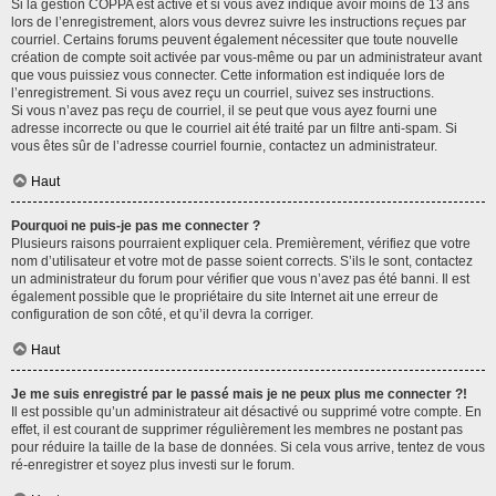
Si la gestion COPPA est active et si vous avez indiqué avoir moins de 13 ans
lors de l’enregistrement, alors vous devrez suivre les instructions reçues par
courriel. Certains forums peuvent également nécessiter que toute nouvelle
création de compte soit activée par vous-même ou par un administrateur avant
que vous puissiez vous connecter. Cette information est indiquée lors de
l’enregistrement. Si vous avez reçu un courriel, suivez ses instructions.
Si vous n’avez pas reçu de courriel, il se peut que vous ayez fourni une
adresse incorrecte ou que le courriel ait été traité par un filtre anti-spam. Si
vous êtes sûr de l’adresse courriel fournie, contactez un administrateur.
Haut
Pourquoi ne puis-je pas me connecter ?
Plusieurs raisons pourraient expliquer cela. Premièrement, vérifiez que votre
nom d’utilisateur et votre mot de passe soient corrects. S’ils le sont, contactez
un administrateur du forum pour vérifier que vous n’avez pas été banni. Il est
également possible que le propriétaire du site Internet ait une erreur de
configuration de son côté, et qu’il devra la corriger.
Haut
Je me suis enregistré par le passé mais je ne peux plus me connecter ?!
Il est possible qu’un administrateur ait désactivé ou supprimé votre compte. En
effet, il est courant de supprimer régulièrement les membres ne postant pas
pour réduire la taille de la base de données. Si cela vous arrive, tentez de vous
ré-enregistrer et soyez plus investi sur le forum.