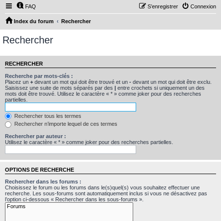
FAQ
S’enregistrer
Connexion
Index du forum
Rechercher
Rechercher
RECHERCHER
Recherche par mots-clés :
Placez un
+
devant un mot qui doit être trouvé et un
-
devant un mot qui doit être exclu.
Saisissez une suite de mots séparés par des
|
entre crochets si uniquement un des
mots doit être trouvé. Utilisez le caractère « * » comme joker pour des recherches
partielles.
Rechercher tous les termes
Rechercher n’importe lequel de ces termes
Rechercher par auteur :
Utilisez le caractère « * » comme joker pour des recherches partielles.
OPTIONS DE RECHERCHE
Rechercher dans les forums :
Choisissez le forum ou les forums dans le(s)quel(s) vous souhaitez effectuer une
recherche. Les sous-forums sont automatiquement inclus si vous ne désactivez pas
l’option ci-dessous « Rechercher dans les sous-forums ».