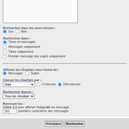
Rechercher dans les sous-forums :
Oui
Non
Rechercher dans :
Titres et messages
Messages uniquement
Titres uniquement
Premier message des sujets uniquement
Afficher les résultats sous forme de :
Messages
Sujets
Classer les résultats par :
Croissant
Décroissant
Rechercher depuis :
Renvoyer les :
Définir à 0 pour afficher l’intégralité du message.
premiers caractères des messages