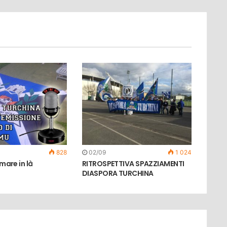
828
02/09
1 024
 mare in là
RITROSPETTIVA SPAZZIAMENTI
DIASPORA TURCHINA