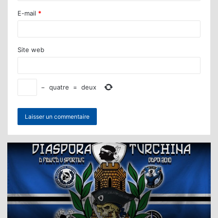
E-mail
*
Site web
−
quatre
=
deux