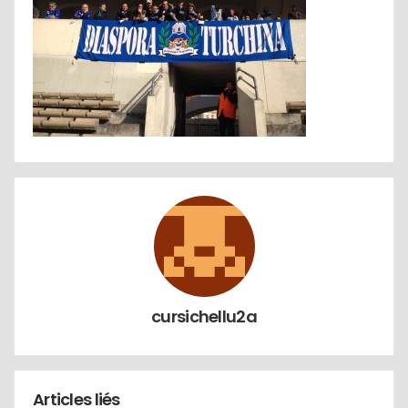
cursichellu2a
Articles liés