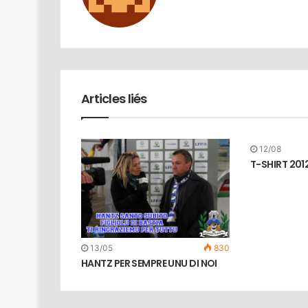
Articles liés
12/08
T-SHIRT 201
13/05
830
HANTZ PER SEMPRE UNU DI NOI