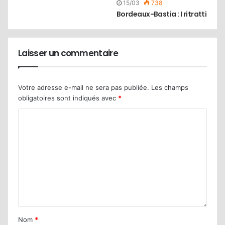
15/03
738
Bordeaux-Bastia : I ritratti
Laisser un commentaire
Votre adresse e-mail ne sera pas publiée.
Les champs
obligatoires sont indiqués avec
*
Nom
*