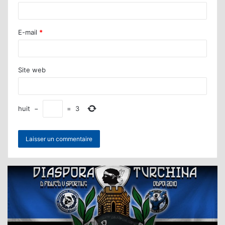
E-mail
*
Site web
huit
−
=
3