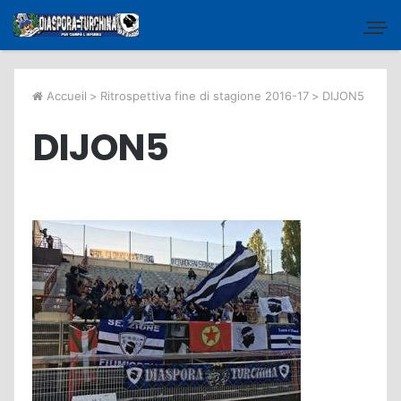
Accueil
>
Ritrospettiva fine di stagione 2016-17
>
DIJON5
DIJON5